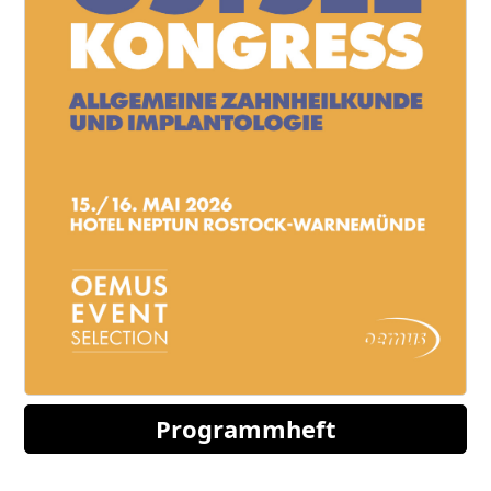
Programmheft